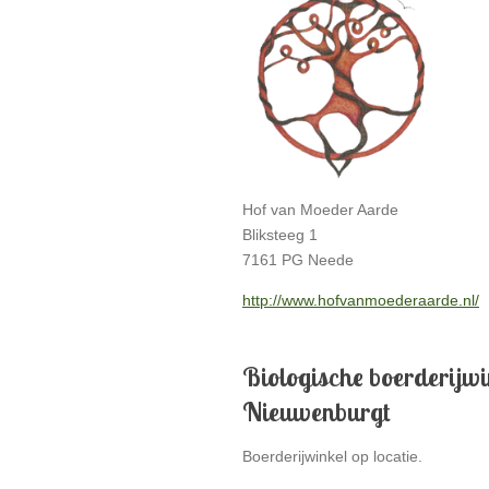
Hof van Moeder Aarde
Bliksteeg 1
7161 PG Neede
http://www.hofvanmoederaarde.nl/
Biologische boerderijw
Nieuwenburgt
Boerderijwinkel op locatie.