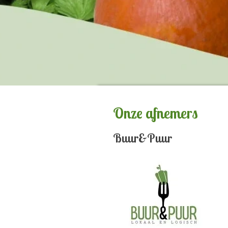
Onze afnemers
Buur&Puur